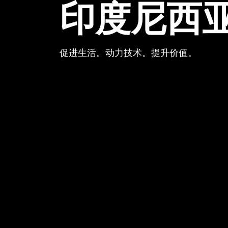
印度尼西
促进生活。动力技术。提升价值。